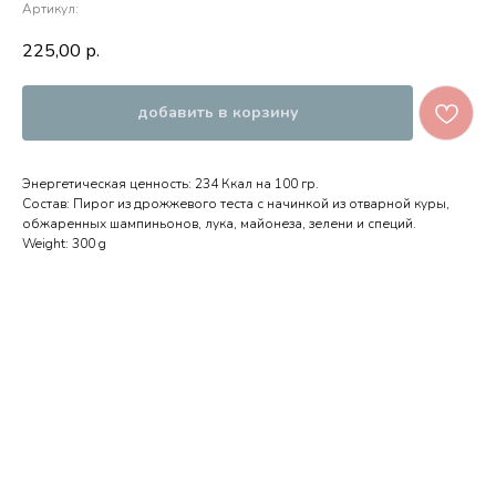
Артикул:
225,00
р.
добавить в корзину
Энергетическая ценность: 234 Ккал на 100 гр.
Состав: Пирог из дрожжевого теста с начинкой из отварной куры,
обжаренных шампиньонов, лука, майонеза, зелени и специй.
Weight: 300 g